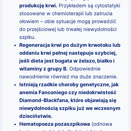
produkcję krwi.
Przykładem są cytostatyki
stosowane w chemioterapii lub zatrucia
ołowiem – obie sytuacje mogą prowadzić
do przejściowej lub trwałej niewydolności
szpiku.
Regeneracja krwi po dużym krwotoku lub
oddaniu krwi pełnej następuje szybciej,
jeśli dieta jest bogata w żelazo, białko i
witaminy z grupy B.
Odpowiednie
nawodnienie również ma duże znaczenie.
Istnieją rzadkie choroby genetyczne, jak
anemia Fanconiego czy niedokrwistość
Diamond-Blackfana, które objawiają się
niewydolnością szpiku już we wczesnym
dzieciństwie.
Hematopoeza pozaszpikowa
(odnowa