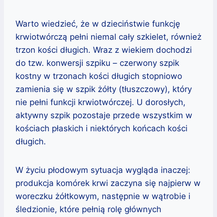
Warto wiedzieć, że w dzieciństwie funkcję
krwiotwórczą pełni niemal cały szkielet, również
trzon kości długich. Wraz z wiekiem dochodzi
do tzw. konwersji szpiku – czerwony szpik
kostny w trzonach kości długich stopniowo
zamienia się w szpik żółty (tłuszczowy), który
nie pełni funkcji krwiotwórczej. U dorosłych,
aktywny szpik pozostaje przede wszystkim w
kościach płaskich i niektórych końcach kości
długich.
W życiu płodowym sytuacja wygląda inaczej:
produkcja komórek krwi zaczyna się najpierw w
woreczku żółtkowym, następnie w wątrobie i
śledzionie, które pełnią rolę głównych