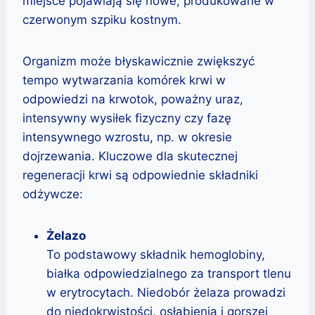
miejsce pojawiają się nowe, produkowane w
czerwonym szpiku kostnym.
Organizm może błyskawicznie zwiększyć
tempo wytwarzania komórek krwi w
odpowiedzi na krwotok, poważny uraz,
intensywny wysiłek fizyczny czy fazę
intensywnego wzrostu, np. w okresie
dojrzewania. Kluczowe dla skutecznej
regeneracji krwi są odpowiednie składniki
odżywcze:
Żelazo
To podstawowy składnik hemoglobiny,
białka odpowiedzialnego za transport tlenu
w erytrocytach. Niedobór żelaza prowadzi
do niedokrwistości, osłabienia i gorszej