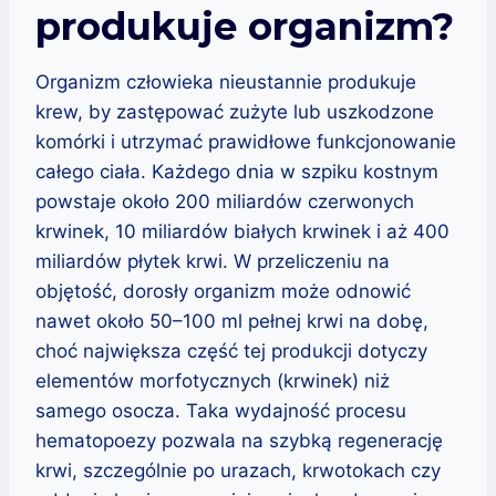
produkuje organizm?
Organizm człowieka nieustannie produkuje
krew, by zastępować zużyte lub uszkodzone
komórki i utrzymać prawidłowe funkcjonowanie
całego ciała. Każdego dnia w szpiku kostnym
powstaje około 200 miliardów czerwonych
krwinek, 10 miliardów białych krwinek i aż 400
miliardów płytek krwi. W przeliczeniu na
objętość, dorosły organizm może odnowić
nawet około 50–100 ml pełnej krwi na dobę,
choć największa część tej produkcji dotyczy
elementów morfotycznych (krwinek) niż
samego osocza. Taka wydajność procesu
hematopoezy pozwala na szybką regenerację
krwi, szczególnie po urazach, krwotokach czy