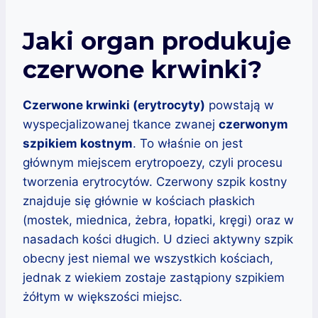
Jaki organ produkuje
czerwone krwinki?
Czerwone krwinki (erytrocyty)
powstają w
wyspecjalizowanej tkance zwanej
czerwonym
szpikiem kostnym
. To właśnie on jest
głównym miejscem erytropoezy, czyli procesu
tworzenia erytrocytów. Czerwony szpik kostny
znajduje się głównie w kościach płaskich
(mostek, miednica, żebra, łopatki, kręgi) oraz w
nasadach kości długich. U dzieci aktywny szpik
obecny jest niemal we wszystkich kościach,
jednak z wiekiem zostaje zastąpiony szpikiem
żółtym w większości miejsc.