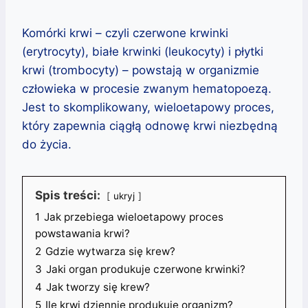
Komórki krwi – czyli czerwone krwinki
(erytrocyty), białe krwinki (leukocyty) i płytki
krwi (trombocyty) – powstają w organizmie
człowieka w procesie zwanym hematopoezą.
Jest to skomplikowany, wieloetapowy proces,
który zapewnia ciągłą odnowę krwi niezbędną
do życia.
Spis treści:
ukryj
1
Jak przebiega wieloetapowy proces
powstawania krwi?
2
Gdzie wytwarza się krew?
3
Jaki organ produkuje czerwone krwinki?
4
Jak tworzy się krew?
5
Ile krwi dziennie produkuje organizm?