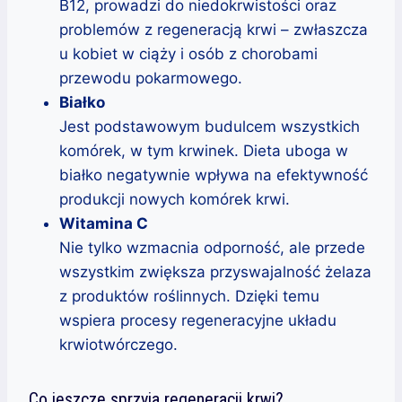
B12, prowadzi do niedokrwistości oraz
problemów z regeneracją krwi – zwłaszcza
u kobiet w ciąży i osób z chorobami
przewodu pokarmowego.
Białko
Jest podstawowym budulcem wszystkich
komórek, w tym krwinek. Dieta uboga w
białko negatywnie wpływa na efektywność
produkcji nowych komórek krwi.
Witamina C
Nie tylko wzmacnia odporność, ale przede
wszystkim zwiększa przyswajalność żelaza
z produktów roślinnych. Dzięki temu
wspiera procesy regeneracyjne układu
krwiotwórczego.
Co jeszcze sprzyja regeneracji krwi?