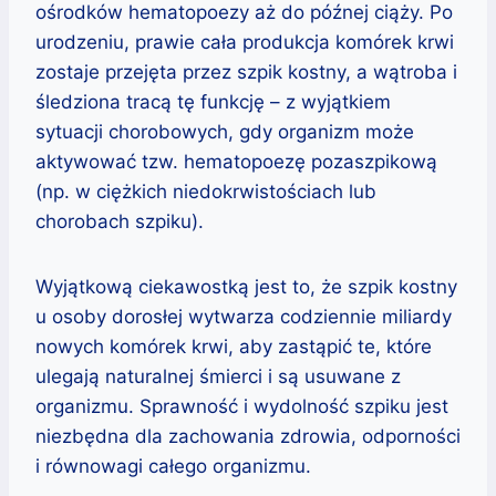
ośrodków hematopoezy aż do późnej ciąży. Po
urodzeniu, prawie cała produkcja komórek krwi
zostaje przejęta przez szpik kostny, a wątroba i
śledziona tracą tę funkcję – z wyjątkiem
sytuacji chorobowych, gdy organizm może
aktywować tzw. hematopoezę pozaszpikową
(np. w ciężkich niedokrwistościach lub
chorobach szpiku).
Wyjątkową ciekawostką jest to, że szpik kostny
u osoby dorosłej wytwarza codziennie miliardy
nowych komórek krwi, aby zastąpić te, które
ulegają naturalnej śmierci i są usuwane z
organizmu. Sprawność i wydolność szpiku jest
niezbędna dla zachowania zdrowia, odporności
i równowagi całego organizmu.