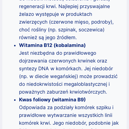
regeneracji krwi. Najlepiej przyswajalne
żelazo występuje w produktach
zwierzęcych (czerwone mięso, podroby),
choć rośliny (np. szpinak, soczewica)
również są jego źródłem.
Witamina B12 (kobalamina)
Jest niezbędna do prawidłowego
dojrzewania czerwonych krwinek oraz
syntezy DNA w komórkach. Jej niedobór
(np. w diecie wegańskiej) może prowadzić
do niedokrwistości megaloblastycznej i
poważnych zaburzeń krwiotwórczych.
Kwas foliowy (witamina B9)
Odpowiada za podziały komórek szpiku i
prawidłowe wytwarzanie wszystkich linii
komórek krwi. Jego niedobór, podobnie jak