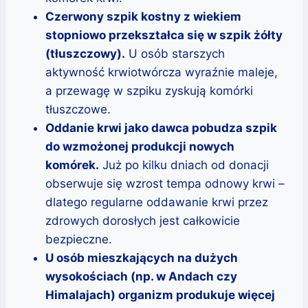
Czerwony szpik kostny z wiekiem
stopniowo przekształca się w szpik żółty
(tłuszczowy).
U osób starszych
aktywność krwiotwórcza wyraźnie maleje,
a przewagę w szpiku zyskują komórki
tłuszczowe.
Oddanie krwi jako dawca pobudza szpik
do wzmożonej produkcji nowych
komórek.
Już po kilku dniach od donacji
obserwuje się wzrost tempa odnowy krwi –
dlatego regularne oddawanie krwi przez
zdrowych dorosłych jest całkowicie
bezpieczne.
U osób mieszkających na dużych
wysokościach (np. w Andach czy
Himalajach) organizm produkuje więcej