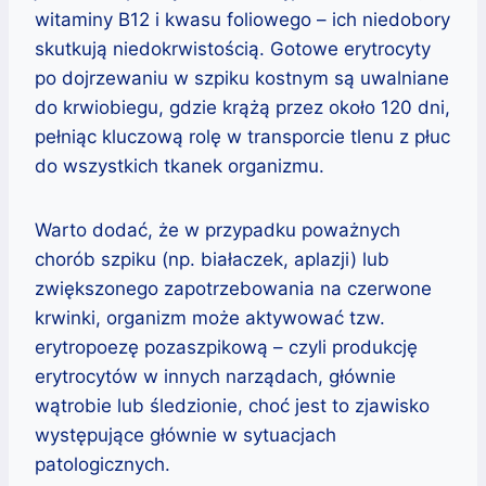
witaminy B12 i kwasu foliowego – ich niedobory
skutkują niedokrwistością. Gotowe erytrocyty
po dojrzewaniu w szpiku kostnym są uwalniane
do krwiobiegu, gdzie krążą przez około 120 dni,
pełniąc kluczową rolę w transporcie tlenu z płuc
do wszystkich tkanek organizmu.
Warto dodać, że w przypadku poważnych
chorób szpiku (np. białaczek, aplazji) lub
zwiększonego zapotrzebowania na czerwone
krwinki, organizm może aktywować tzw.
erytropoezę pozaszpikową – czyli produkcję
erytrocytów w innych narządach, głównie
wątrobie lub śledzionie, choć jest to zjawisko
występujące głównie w sytuacjach
patologicznych.