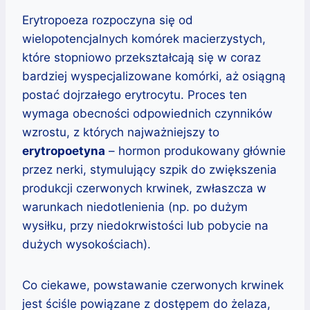
Erytropoeza rozpoczyna się od
wielopotencjalnych komórek macierzystych,
które stopniowo przekształcają się w coraz
bardziej wyspecjalizowane komórki, aż osiągną
postać dojrzałego erytrocytu. Proces ten
wymaga obecności odpowiednich czynników
wzrostu, z których najważniejszy to
erytropoetyna
– hormon produkowany głównie
przez nerki, stymulujący szpik do zwiększenia
produkcji czerwonych krwinek, zwłaszcza w
warunkach niedotlenienia (np. po dużym
wysiłku, przy niedokrwistości lub pobycie na
dużych wysokościach).
Co ciekawe, powstawanie czerwonych krwinek
jest ściśle powiązane z dostępem do żelaza,