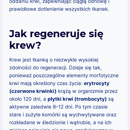
oddaniu krwi, zapewniając ciągłą odnowę i
prawidłowe dotlenienie wszystkich tkanek.
Jak regeneruje się
krew?
Krew jest tkanką o niezwykle wysokiej
zdolności do regeneracji. Dzieje się tak,
ponieważ poszczególne elementy morfotyczne
krwi mają określony czas życia:
erytrocyty
(czerwone krwinki)
krążą w organizmie przez
około 120 dni, a
płytki krwi (trombocyty)
są
aktywne zaledwie 8–12 dni. Po tym czasie
stare i zużyte komórki są wychwytywane oraz
rozkładane w śledzionie i wątrobie, a na ich