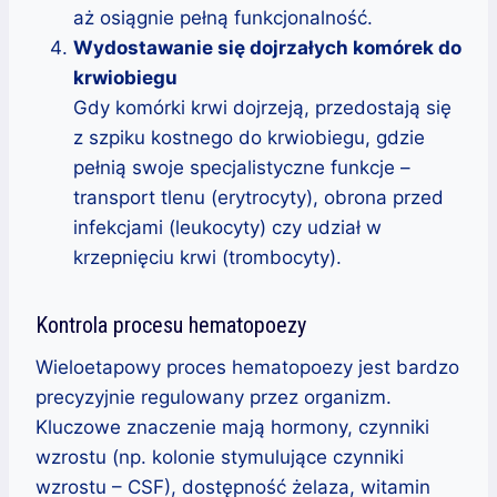
aż osiągnie pełną funkcjonalność.
Wydostawanie się dojrzałych komórek do
krwiobiegu
Gdy komórki krwi dojrzeją, przedostają się
z szpiku kostnego do krwiobiegu, gdzie
pełnią swoje specjalistyczne funkcje –
transport tlenu (erytrocyty), obrona przed
infekcjami (leukocyty) czy udział w
krzepnięciu krwi (trombocyty).
Kontrola procesu hematopoezy
Wieloetapowy proces hematopoezy jest bardzo
precyzyjnie regulowany przez organizm.
Kluczowe znaczenie mają hormony, czynniki
wzrostu (np. kolonie stymulujące czynniki
wzrostu – CSF), dostępność żelaza, witamin