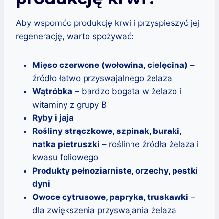
Aby wspomóc produkcję krwi i przyspieszyć jej
regenerację, warto spożywać:
Mięso czerwone (wołowina, cielęcina)
–
źródło łatwo przyswajalnego żelaza
Wątróbka
– bardzo bogata w żelazo i
witaminy z grupy B
Ryby i jaja
Rośliny strączkowe, szpinak, buraki,
natka pietruszki
– roślinne źródła żelaza i
kwasu foliowego
Produkty pełnoziarniste, orzechy, pestki
dyni
Owoce cytrusowe, papryka, truskawki
–
dla zwiększenia przyswajania żelaza