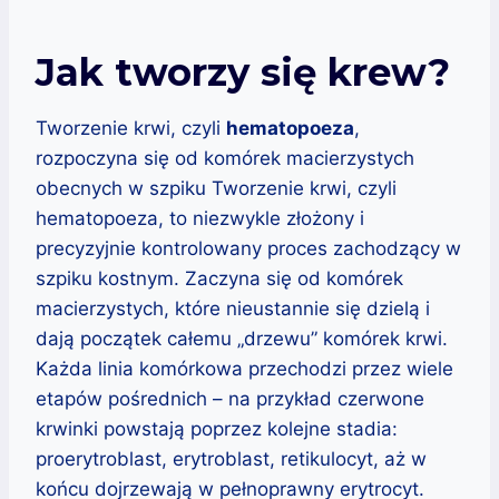
Jak tworzy się krew?
Tworzenie krwi, czyli
hematopoeza
,
rozpoczyna się od komórek macierzystych
obecnych w szpiku Tworzenie krwi, czyli
hematopoeza, to niezwykle złożony i
precyzyjnie kontrolowany proces zachodzący w
szpiku kostnym. Zaczyna się od komórek
macierzystych, które nieustannie się dzielą i
dają początek całemu „drzewu” komórek krwi.
Każda linia komórkowa przechodzi przez wiele
etapów pośrednich – na przykład czerwone
krwinki powstają poprzez kolejne stadia:
proerytroblast, erytroblast, retikulocyt, aż w
końcu dojrzewają w pełnoprawny erytrocyt.