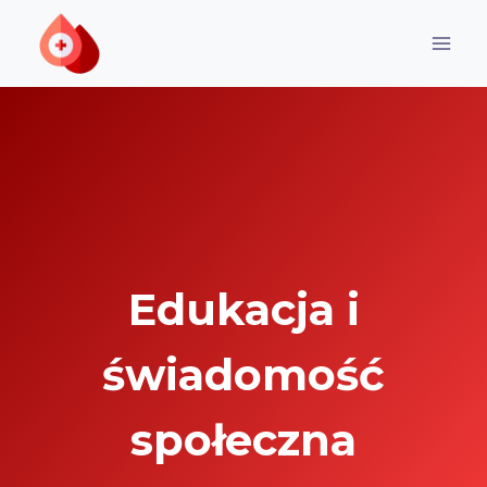
Przejdź
do
treści
Edukacja i
świadomość
społeczna