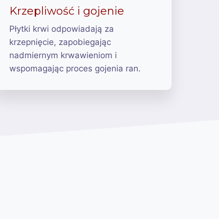
Krzepliwość i gojenie
Płytki krwi odpowiadają za
krzepnięcie, zapobiegając
nadmiernym krwawieniom i
wspomagając proces gojenia ran.