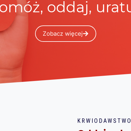
omóż, oddaj, uratu
Zobacz więcej
KRWIODAWSTW