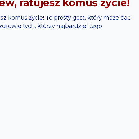
ew, ratujesz komuś życie!
sz komuś życie! To prosty gest, który może dać
zdrowie tych, którzy najbardziej tego