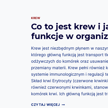
KREW
Co to jest krew i j
funkcje w organi
Krew jest niezbędnym płynem w naszy
którego główną funkcją jest transport t
odżywczych do komórek oraz usuwani
przemiany materii. Krew pełni również 
systemie immunologicznym i regulacji t
Skład krwi Erytrocyty (czerwone krwinki
również czerwonymi krwinkami, stanow
komórek krwi. Ich główną funkcją jest 
C
CZYTAJ WIĘCEJ