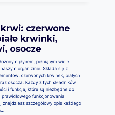
 krwi: czerwone
białe krwinki,
wi, osocze
złożonym płynem, pełniącym wiele
 naszym organizmie. Składa się z
lementów: czerwonych krwinek, białych
 oraz osocza. Każdy z tych składników
ści i funkcje, które są niezbędne do
i prawidłowego funkcjonowania
ej znajdziesz szczegółowy opis każdego
ch…