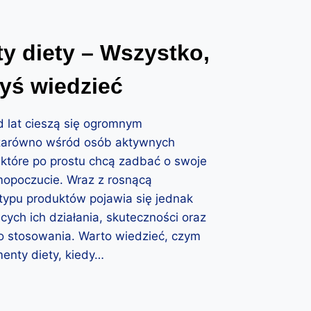
y diety – Wszystko,
byś wiedzieć
d lat cieszą się ogromnym
zarówno wśród osób aktywnych
h, które po prostu chcą zadbać o swoje
mopoczucie. Wraz z rosnącą
 typu produktów pojawia się jednak
cych ich działania, skuteczności oraz
 stosowania. Warto wiedzieć, czym
enty diety, kiedy…