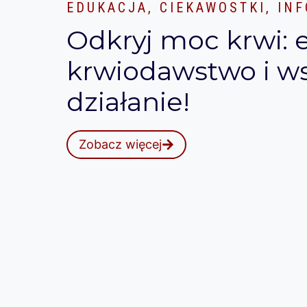
EDUKACJA, CIEKAWOSTKI, IN
Odkryj moc krwi: 
krwiodawstwo i w
działanie!
Zobacz więcej