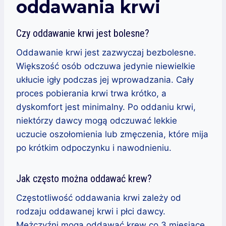
oddawania krwi
Czy oddawanie krwi jest bolesne?
Oddawanie krwi jest zazwyczaj bezbolesne.
Większość osób odczuwa jedynie niewielkie
ukłucie igły podczas jej wprowadzania. Cały
proces pobierania krwi trwa krótko, a
dyskomfort jest minimalny. Po oddaniu krwi,
niektórzy dawcy mogą odczuwać lekkie
uczucie oszołomienia lub zmęczenia, które mija
po krótkim odpoczynku i nawodnieniu.
Jak często można oddawać krew?
Częstotliwość oddawania krwi zależy od
rodzaju oddawanej krwi i płci dawcy.
Mężczyźni mogą oddawać krew co 3 miesiące,