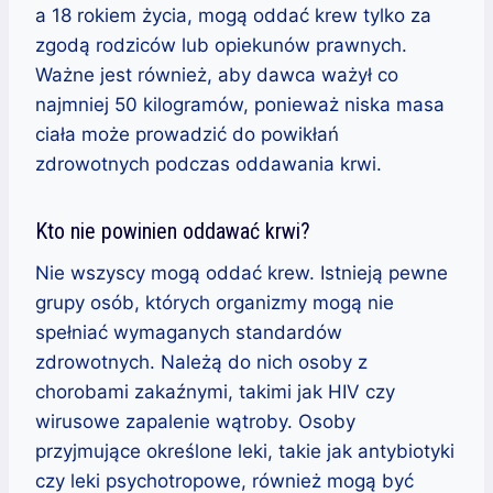
a 18 rokiem życia, mogą oddać krew tylko za
zgodą rodziców lub opiekunów prawnych.
Ważne jest również, aby dawca ważył co
najmniej 50 kilogramów, ponieważ niska masa
ciała może prowadzić do powikłań
zdrowotnych podczas oddawania krwi.
Kto nie powinien oddawać krwi?
Nie wszyscy mogą oddać krew. Istnieją pewne
grupy osób, których organizmy mogą nie
spełniać wymaganych standardów
zdrowotnych. Należą do nich osoby z
chorobami zakaźnymi, takimi jak HIV czy
wirusowe zapalenie wątroby. Osoby
przyjmujące określone leki, takie jak antybiotyki
czy leki psychotropowe, również mogą być