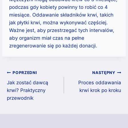
podczas gdy kobiety powinny to robić co 4
miesiące. Oddawanie składników krwi, takich
jak płytki krwi, można wykonywać częściej.
Ważne jest, aby przestrzegać tych intervalów,
aby organizm miał czas na pełne
zregenerowanie się po każdej donacji.
Nawigacja
POPRZEDNI
NASTĘPNY
wpisu
Jak zostać dawcą
Proces oddawania
krwi? Praktyczny
krwi krok po kroku
przewodnik