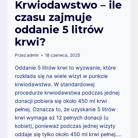
Krwiodawstwo – ile
czasu zajmuje
oddanie 5 litrów
krwi?
Przez
admin
18 czerwca, 2025
Oddanie 5 litrów krwi to wyzwanie, które
rozkłada się na wiele wizyt w punkcie
krwiodawstwa. W standardowej
procedurze krwiodawstwa podczas jednej
donacji pobiera się około 450 ml krwi
pełnej. Oznacza to, że uzyskanie 5 litrów
krwi wymaga aż 12 pełnych donacji (u
kobiet), ponieważ podczas jednej wizyty
oddaje się tylko około 450 ml krwi pełnej….