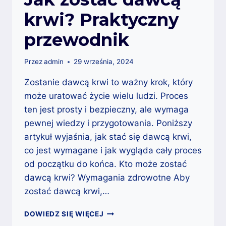
krwi? Praktyczny
przewodnik
Przez
admin
29 września, 2024
Zostanie dawcą krwi to ważny krok, który
może uratować życie wielu ludzi. Proces
ten jest prosty i bezpieczny, ale wymaga
pewnej wiedzy i przygotowania. Poniższy
artykuł wyjaśnia, jak stać się dawcą krwi,
co jest wymagane i jak wygląda cały proces
od początku do końca. Kto może zostać
dawcą krwi? Wymagania zdrowotne Aby
zostać dawcą krwi,…
JAK
DOWIEDZ SIĘ WIĘCEJ
ZOSTAĆ