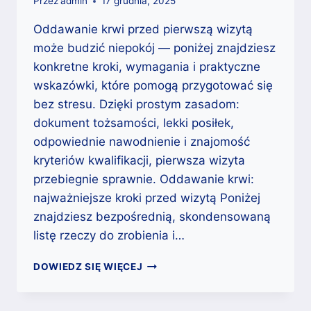
Przez
admin
17 grudnia, 2025
Oddawanie krwi przed pierwszą wizytą
może budzić niepokój — poniżej znajdziesz
konkretne kroki, wymagania i praktyczne
wskazówki, które pomogą przygotować się
bez stresu. Dzięki prostym zasadom:
dokument tożsamości, lekki posiłek,
odpowiednie nawodnienie i znajomość
kryteriów kwalifikacji, pierwsza wizyta
przebiegnie sprawnie. Oddawanie krwi:
najważniejsze kroki przed wizytą Poniżej
znajdziesz bezpośrednią, skondensowaną
listę rzeczy do zrobienia i…
ODDAWANIE
DOWIEDZ SIĘ WIĘCEJ
KRWI:
CO
POWINIEN