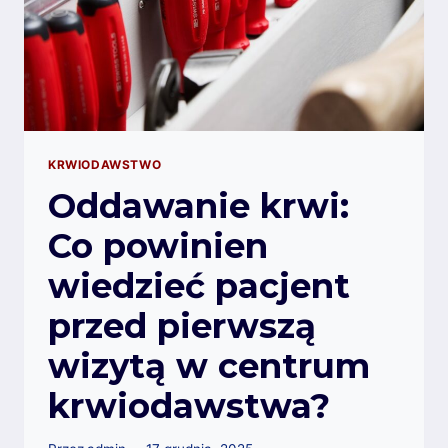
KRWIODAWSTWO
Oddawanie krwi:
Co powinien
wiedzieć pacjent
przed pierwszą
wizytą w centrum
krwiodawstwa?