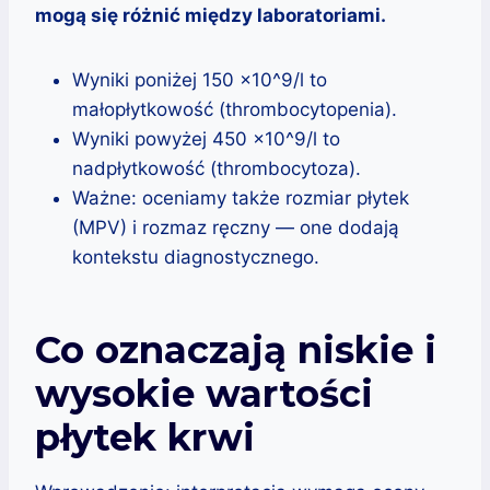
mogą się różnić między laboratoriami.
Wyniki poniżej 150 x10^9/l to
małopłytkowość (thrombocytopenia).
Wyniki powyżej 450 x10^9/l to
nadpłytkowość (thrombocytoza).
Ważne: oceniamy także rozmiar płytek
(MPV) i rozmaz ręczny — one dodają
kontekstu diagnostycznego.
Co oznaczają niskie i
wysokie wartości
płytek krwi