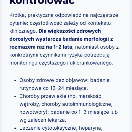
kontrolować
Krótka, praktyczna odpowiedź na najczęstsze
pytanie: częstotliwość zależy od kontekstu
klinicznego.
Dla większości zdrowych
dorosłych wystarcza badanie morfologii z
rozmazem raz na 1–2 lata,
natomiast osoby z
konkretnymi czynnikami ryzyka potrzebują
monitoringu częstszego i ukierunkowanego.
Osoby zdrowe bez objawów: badanie
rutynowe co 12–24 miesiące.
Choroby przewlekłe (np. marskość
wątroby, choroby autoimmunologiczne,
nowotwory): badanie co 1–3 miesiące lub
wg zaleceń lekarza.
Leczenie cytotoksyczne, heparyna,