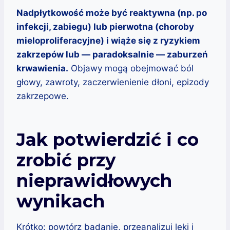
Nadpłytkowość może być reaktywna (np. po
infekcji, zabiegu) lub pierwotna (choroby
mieloproliferacyjne) i wiąże się z ryzykiem
zakrzepów lub — paradoksalnie — zaburzeń
krwawienia.
Objawy mogą obejmować ból
głowy, zawroty, zaczerwienienie dłoni, epizody
zakrzepowe.
Jak potwierdzić i co
zrobić przy
nieprawidłowych
wynikach
Krótko: powtórz badanie, przeanalizuj leki i