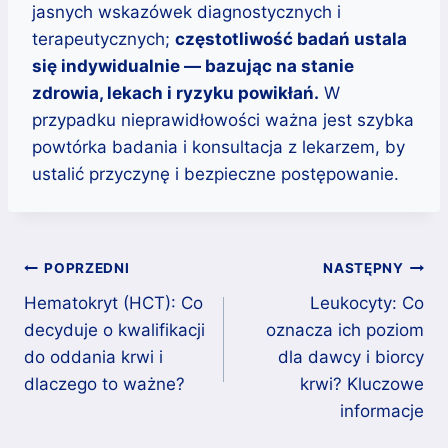
jasnych wskazówek diagnostycznych i
terapeutycznych;
częstotliwość badań ustala
się indywidualnie — bazując na stanie
zdrowia, lekach i ryzyku powikłań.
W
przypadku nieprawidłowości ważna jest szybka
powtórka badania i konsultacja z lekarzem, by
ustalić przyczynę i bezpieczne postępowanie.
Nawigacja
POPRZEDNI
NASTĘPNY
wpisu
Hematokryt (HCT): Co
Leukocyty: Co
decyduje o kwalifikacji
oznacza ich poziom
do oddania krwi i
dla dawcy i biorcy
dlaczego to ważne?
krwi? Kluczowe
informacje