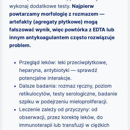
wykonaj dodatkowe testy.
Najpierw
powtarzamy morfologię z rozmazem —
artefakty (agregaty płytkowe) mogą
fałszować wynik, więc powtórka z EDTA lub
innym antykoagulantem często rozwiązuje
problem.
Przegląd leków: leki przeciwpłytkowe,
heparyna, antybiotyki — sprawdź
potencjalne interakcje.
Dalsze badania: rozmaz ręczny, poziom
retikulocytów, testy serologiczne, badanie
szpiku w podejrzeniu mieloproliferacji.
Leczenie zależy od przyczyny: od
obserwacji, przez korektę leków, do
immunoterapii lub transfuzji w ciężkich