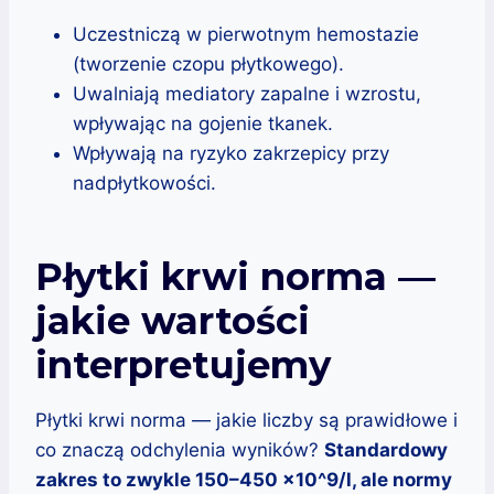
Uczestniczą w pierwotnym hemostazie
(tworzenie czopu płytkowego).
Uwalniają mediatory zapalne i wzrostu,
wpływając na gojenie tkanek.
Wpływają na ryzyko zakrzepicy przy
nadpłytkowości.
Płytki krwi norma —
jakie wartości
interpretujemy
Płytki krwi norma — jakie liczby są prawidłowe i
co znaczą odchylenia wyników?
Standardowy
zakres to zwykle 150–450 x10^9/l, ale normy