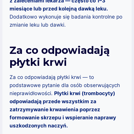
z zaleceniami lekarza — często co 1–3
miesiące lub przed kolejną dawką leku.
Dodatkowo wykonuje się badania kontrolne po
zmianie leku lub dawki.
Za co odpowiadają
płytki krwi
Za co odpowiadają płytki krwi — to
podstawowe pytanie dla osób obserwujących
nieprawidłowości.
Płytki krwi (trombocyty)
odpowiadają przede wszystkim za
zatrzymywanie krwawienia poprzez
formowanie skrzepu i wspieranie naprawy
uszkodzonych naczyń.