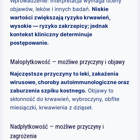
Wprowadzenie: interpretacja wymaga oceny
objawów, leków i innych badań.
Niskie
wartości zwiększają ryzyko krwawień,
wysokie — ryzyko zakrzepicy; jednak
kontekst kliniczny determinuje
postępowanie.
Małopłytkowość — możliwe przyczyny i objawy
Najczęstsze przyczyny to leki, zakażenia
wirusowe, choroby autoimmunologiczne oraz
zaburzenia szpiku kostnego.
Objawy to
skłonność do krwawień, wybroczyny, obfite
miesiączki, krwawienia z dziąseł.
Nadpłytkowość — możliwe przyczyny i
zagrożenia