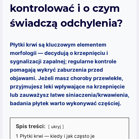
kontrolować i o czym
świadczą odchylenia?
Płytki krwi są kluczowym elementem
morfologii — decydują o krzepnięciu i
sygnalizacji zapalnej; regularne kontrole
pomagają wykryć zaburzenia przed
objawami.
Jeżeli masz choroby przewlekłe,
przyjmujesz leki wpływające na krzepnięcie
lub zauważysz łatwe siniaczenia/krwawienia,
badania płytek warto wykonywać częściej.
Spis treści:
ukryj
1
Płytki krwi — kiedy i jak często je