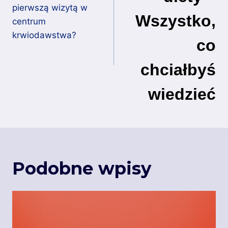
pierwszą wizytą w
Wszystko,
centrum
krwiodawstwa?
co
chciałbyś
wiedzieć
Podobne wpisy