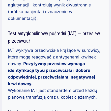
aglutynacji i kontrolują wynik dwustronnie
(próbka pacjenta i oznaczenie w
dokumentacji).
Test antyglobulinowy pośredni (IAT) — przesiew
przeciwciał
IAT wykrywa przeciwciała krążące w surowicy,
które mogą reagować z antygenami krwinek
dawcy.
Pozytywny przesiew wymaga
identyfikacji typu przeciwciała i doboru
odpowiedniej, przeciwciałami negatywnej
krwi dawcy.
Wykonanie IAT jest standardem przed każdą
planową transfuzją oraz u kobiet ciężarnych.