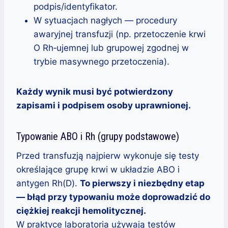
podpis/identyfikator.
W sytuacjach nagłych — procedury
awaryjnej transfuzji (np. przetoczenie krwi
O Rh‑ujemnej lub grupowej zgodnej w
trybie masywnego przetoczenia).
Każdy wynik musi być potwierdzony
zapisami i podpisem osoby uprawnionej.
Typowanie ABO i Rh (grupy podstawowe)
Przed transfuzją najpierw wykonuje się testy
określające grupę krwi w układzie ABO i
antygen Rh(D).
To pierwszy i niezbędny etap
— błąd przy typowaniu może doprowadzić do
ciężkiej reakcji hemolitycznej.
W praktyce laboratoria używają testów