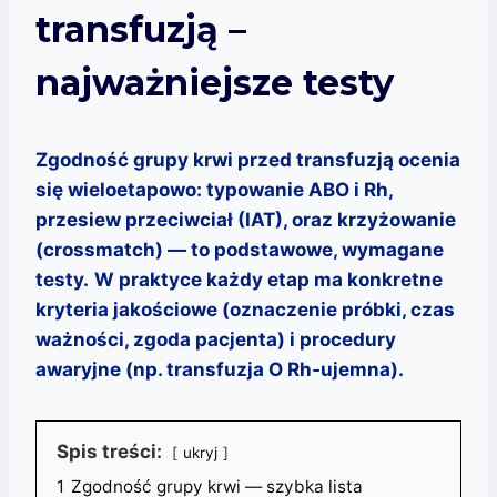
transfuzją –
najważniejsze testy
Zgodność grupy krwi przed transfuzją ocenia
się wieloetapowo: typowanie ABO i Rh,
przesiew przeciwciał (IAT), oraz krzyżowanie
(crossmatch) — to podstawowe, wymagane
testy.
W praktyce każdy etap ma konkretne
kryteria jakościowe (oznaczenie próbki, czas
ważności, zgoda pacjenta) i procedury
awaryjne (np. transfuzja O Rh‑ujemna).
Spis treści:
ukryj
1
Zgodność grupy krwi — szybka lista