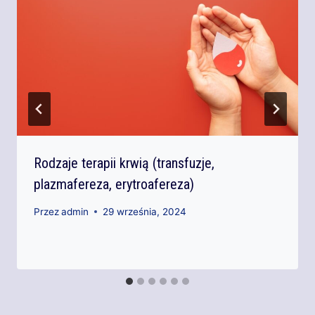
Rodzaje terapii krwią (transfuzje,
plazmafereza, erytroafereza)
Przez
admin
29 września, 2024