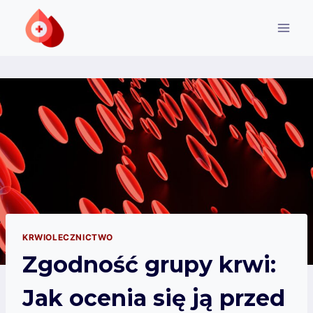
Przejdź
do
treści
KRWIOLECZNICTWO
Zgodność grupy krwi:
Jak ocenia się ją przed