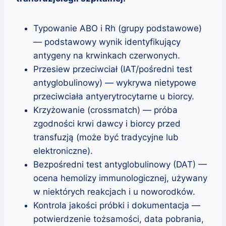
Typowanie ABO i Rh (grupy podstawowe)
— podstawowy wynik identyfikujący
antygeny na krwinkach czerwonych.
Przesiew przeciwciał (IAT/pośredni test
antyglobulinowy) — wykrywa nietypowe
przeciwciała antyerytrocytarne u biorcy.
Krzyżowanie (crossmatch) — próba
zgodności krwi dawcy i biorcy przed
transfuzją (może być tradycyjne lub
elektroniczne).
Bezpośredni test antyglobulinowy (DAT) —
ocena hemolizy immunologicznej, używany
w niektórych reakcjach i u noworodków.
Kontrola jakości próbki i dokumentacja —
potwierdzenie tożsamości, data pobrania,