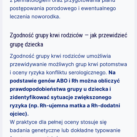
postępowania porodowego i ewentualnego
leczenia noworodka.
Zgodność grupy krwi rodziców — jak przewidzieć
grupę dziecka
Zgodność grupy krwi rodziców umożliwia
przewidywanie możliwych grup krwi potomstwa
i oceny ryzyka konfliktu serologicznego.
Na
podstawie genów ABO i Rh można obliczyć
prawdopodobieństwa grupy u dziecka i
zidentyfikować sytuacje zwiększonego
ryzyka (np. Rh‑ujemna matka a Rh‑dodatni
ojciec).
W praktyce dla pełnej oceny stosuje się
badania genetyczne lub dokładne typowanie