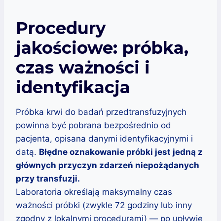
Procedury
jakościowe: próbka,
czas ważności i
identyfikacja
Próbka krwi do badań przedtransfuzyjnych
powinna być pobrana bezpośrednio od
pacjenta, opisana danymi identyfikacyjnymi i
datą.
Błędne oznakowanie próbki jest jedną z
głównych przyczyn zdarzeń niepożądanych
przy transfuzji.
Laboratoria określają maksymalny czas
ważności próbki (zwykle 72 godziny lub inny
zgodny z lokalnymi procedurami) — po upływie