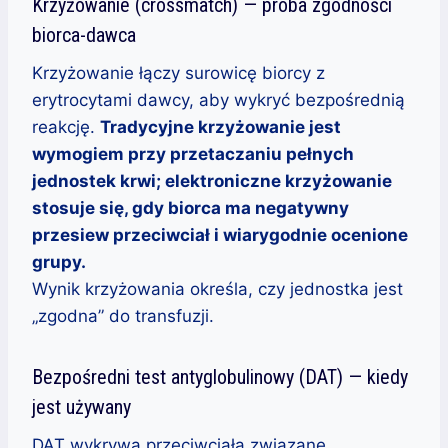
Krzyżowanie (crossmatch) — próba zgodności
biorca-dawca
Krzyżowanie łączy surowicę biorcy z
erytrocytami dawcy, aby wykryć bezpośrednią
reakcję.
Tradycyjne krzyżowanie jest
wymogiem przy przetaczaniu pełnych
jednostek krwi; elektroniczne krzyżowanie
stosuje się, gdy biorca ma negatywny
przesiew przeciwciał i wiarygodnie ocenione
grupy.
Wynik krzyżowania określa, czy jednostka jest
„zgodna” do transfuzji.
Bezpośredni test antyglobulinowy (DAT) — kiedy
jest używany
DAT wykrywa przeciwciała związane