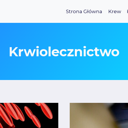
Strona Główna
Krew
Krwiolecznictwo