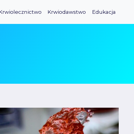
Krwiolecznictwo
Krwiodawstwo
Edukacja