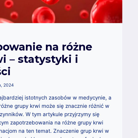
bowanie na różne
 – statystyki i
ci
a, 2024
ajbardziej istotnych zasobów w medycynie, a
óżne grupy krwi może się znacznie różnić w
czynników. W tym artykule przyjrzymy się
cym zapotrzebowania na różne grupy krwi
macjom na ten temat. Znaczenie grup krwi w