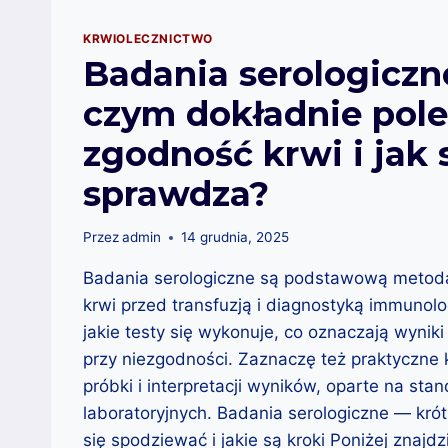
KRWIOLECZNICTWO
Badania serologiczn
czym dokładnie pol
zgodność krwi i jak s
sprawdza?
Przez
admin
14 grudnia, 2025
Badania serologiczne są podstawową metod
krwi przed transfuzją i diagnostyką immunolo
jakie testy się wykonuje, co oznaczają wyniki
przy niezgodności. Zaznaczę też praktyczne 
próbki i interpretacji wyników, oparte na sta
laboratoryjnych. Badania serologiczne — kr
się spodziewać i jakie są kroki Poniżej znajdz