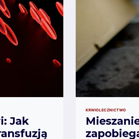
KRWIOLECZNICTWO
: Jak
Mieszanie
ransfuzją
zapobieg