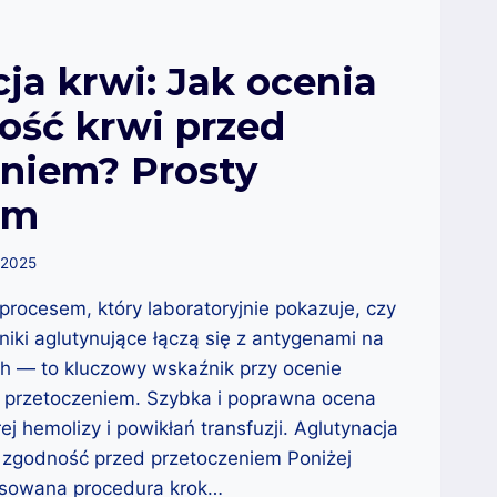
ja krwi: Jak ocenia
ość krwi przed
eniem? Prosty
zm
 2025
 procesem, który laboratoryjnie pokazuje, czy
niki aglutynujące łączą się z antygenami na
h — to kluczowy wskaźnik przy ocenie
d przetoczeniem. Szybka i poprawna ocena
ej hemolizy i powikłań transfuzji. Aglutynacja
ę zgodność przed przetoczeniem Poniżej
nsowana procedura krok…