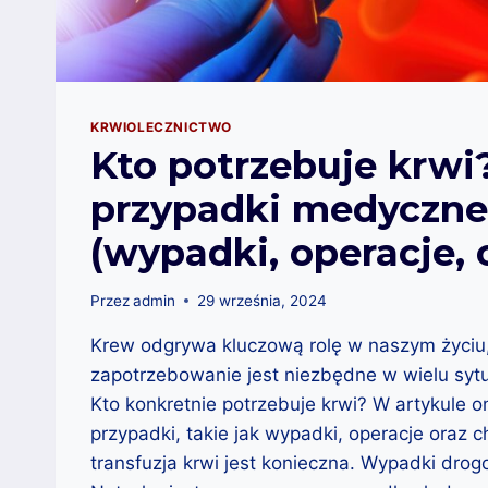
KRWIOLECZNICTWO
Kto potrzebuje krw
przypadki medyczne
(wypadki, operacje, 
Przez
admin
29 września, 2024
Krew odgrywa kluczową rolę w naszym życiu, 
zapotrzebowanie jest niezbędne w wielu sy
Kto konkretnie potrzebuje krwi? W artykule
przypadki, takie jak wypadki, operacje oraz 
transfuzja krwi jest konieczna. Wypadki drog