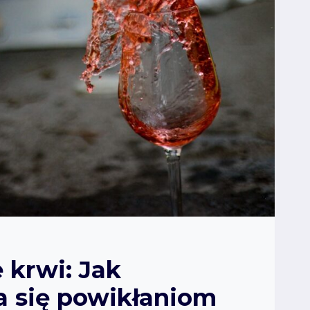
 krwi: Jak
a się powikłaniom