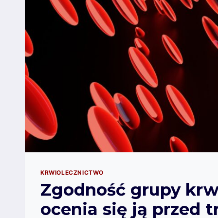
KRWIOLECZNICTWO
Zgodność grupy krwi
ocenia się ją przed t