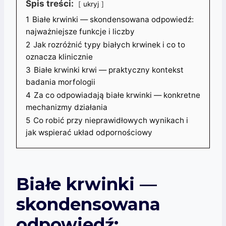
Spis treści:
ukryj
1
Białe krwinki — skondensowana odpowiedź:
najważniejsze funkcje i liczby
2
Jak rozróżnić typy białych krwinek i co to
oznacza klinicznie
3
Białe krwinki krwi — praktyczny kontekst
badania morfologii
4
Za co odpowiadają białe krwinki — konkretne
mechanizmy działania
5
Co robić przy nieprawidłowych wynikach i
jak wspierać układ odpornościowy
Białe krwinki —
skondensowana
odpowiedź: