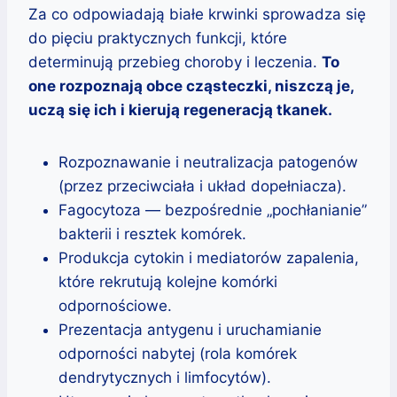
Za co odpowiadają białe krwinki sprowadza się
do pięciu praktycznych funkcji, które
determinują przebieg choroby i leczenia.
To
one rozpoznają obce cząsteczki, niszczą je,
uczą się ich i kierują regeneracją tkanek.
Rozpoznawanie i neutralizacja patogenów
(przez przeciwciała i układ dopełniacza).
Fagocytoza — bezpośrednie „pochłanianie”
bakterii i resztek komórek.
Produkcja cytokin i mediatorów zapalenia,
które rekrutują kolejne komórki
odpornościowe.
Prezentacja antygenu i uruchamianie
odporności nabytej (rola komórek
dendrytycznych i limfocytów).