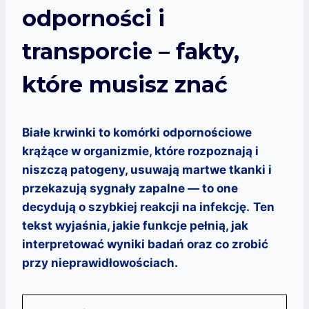
odporności i
transporcie – fakty,
które musisz znać
Białe krwinki to komórki odpornościowe
krążące w organizmie, które rozpoznają i
niszczą patogeny, usuwają martwe tkanki i
przekazują sygnały zapalne — to one
decydują o szybkiej reakcji na infekcję.
Ten
tekst wyjaśnia, jakie funkcje pełnią, jak
interpretować wyniki badań oraz co zrobić
przy nieprawidłowościach.