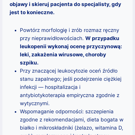
objawy i skieruj pacjenta do specjalisty, gdy
jest to konieczne.
Powtórz morfologię i zrób rozmaz ręczny
przy nieprawidłowościach.
W przypadku
leukopenii wykonaj ocenę przyczynową:
leki, zakażenia wirusowe, choroby
szpiku.
Przy znaczącej leukocytozie oceń źródło
stanu zapalnego; jeśli podejrzenie ciężkiej
infekcji — hospitalizacja i
antybiotykoterapia empiryczna zgodnie z
wytycznymi.
Wspomaganie odporności: szczepienia
zgodne z rekomendacjami, dieta bogata w
białko i mikroskładniki (żelazo, witamina D,