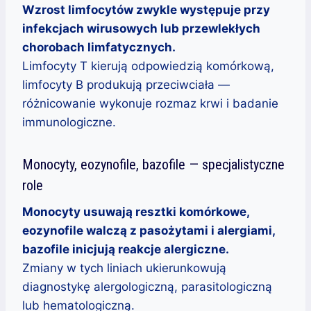
Wzrost limfocytów zwykle występuje przy
infekcjach wirusowych lub przewlekłych
chorobach limfatycznych.
Limfocyty T kierują odpowiedzią komórkową,
limfocyty B produkują przeciwciała —
różnicowanie wykonuje rozmaz krwi i badanie
immunologiczne.
Monocyty, eozynofile, bazofile — specjalistyczne
role
Monocyty usuwają resztki komórkowe,
eozynofile walczą z pasożytami i alergiami,
bazofile inicjują reakcje alergiczne.
Zmiany w tych liniach ukierunkowują
diagnostykę alergologiczną, parasitologiczną
lub hematologiczną.