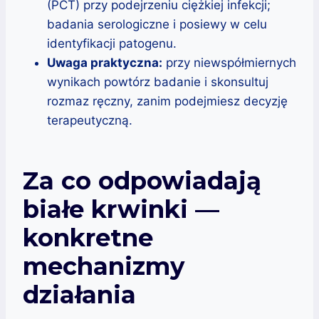
(PCT) przy podejrzeniu ciężkiej infekcji;
badania serologiczne i posiewy w celu
identyfikacji patogenu.
Uwaga praktyczna:
przy niewspółmiernych
wynikach powtórz badanie i skonsultuj
rozmaz ręczny, zanim podejmiesz decyzję
terapeutyczną.
Za co odpowiadają
białe krwinki —
konkretne
mechanizmy
działania